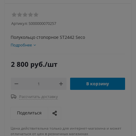
Артикул:
S000000070257
Полукольцо стопорное ST2442 Seco
Подробнее
2 800
руб.
/шт
В корзину
Рассчитать доставку
Поделиться
Цена действительна только для интернет-магазина и может
отличаться от цен в розничных магазинах