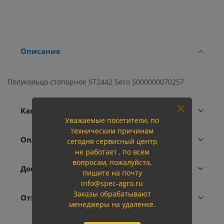
Описание
Полукольцо стопорное ST2442 Seco S000000070257
Как купить
Уважаемые посетители, по
техническим причинам
Оплата
сегодня сервисный центр
не работает , по всем
вопросам, пожалуйста,
Доставка
пишите на почту
info@spec-agro.ru
Заказы обрабатывают
Отзывы
менеджеры на удаленке.