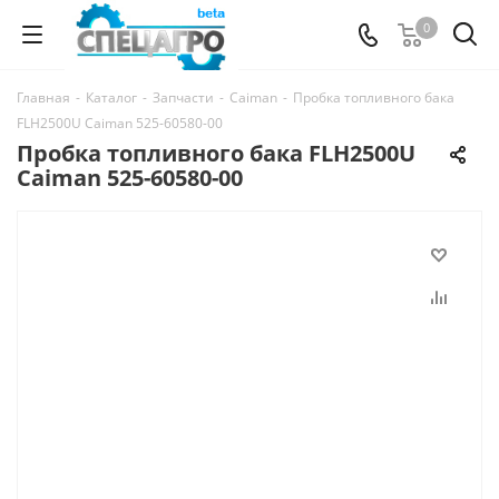
0
Главная
-
Каталог
-
Запчасти
-
Caiman
-
Пробка топливного бака
FLH2500U Caiman 525-60580-00
Пробка топливного бака FLH2500U
Caiman 525-60580-00