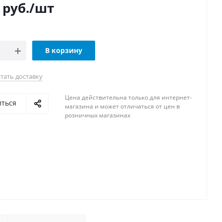
руб.
/шт
В корзину
тать доставку
Цена действительна только для интернет-
иться
магазина и может отличаться от цен в
розничных магазинах