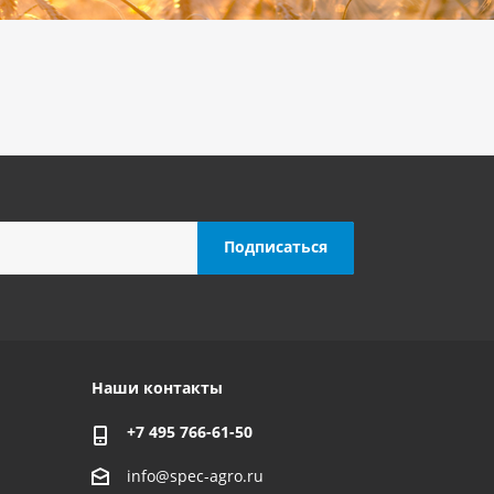
Наши контакты
+7 495 766-61-50
info@spec-agro.ru