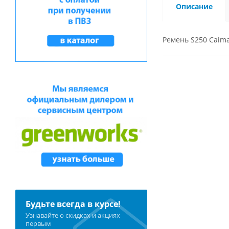
Описание
Ремень S250 Caim
Будьте всегда в курсе!
Узнавайте о скидках и акциях
первым