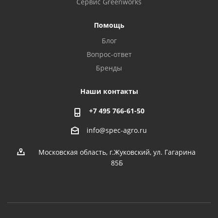
Сервис Greenworks
Помощь
Блог
Вопрос-ответ
Бренды
Наши контакты
+7 495 766-61-50
info@spec-agro.ru
Московская область, г.Жуковский, ул. Гагарина
85Б