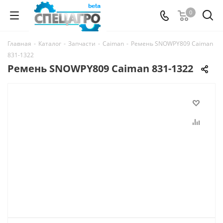
0
Главная
-
Каталог
-
Запчасти
-
Caiman
-
Ремень SNOWPY809 Caiman
831-1322
Ремень SNOWPY809 Caiman 831-1322