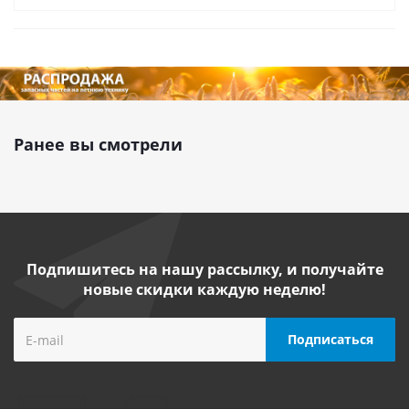
Ранее вы смотрели
Подпишитесь на нашу рассылку, и получайте
новые скидки каждую неделю!