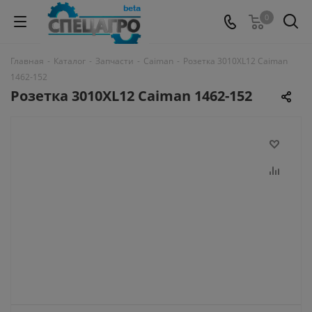
0
Главная
-
Каталог
-
Запчасти
-
Caiman
-
Розетка 3010XL12 Caiman
1462-152
Розетка 3010XL12 Caiman 1462-152