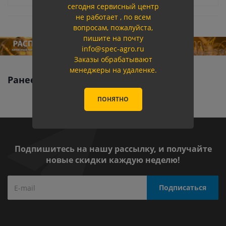
сегодня сервисный центр
не работает , по всем
вопросам, пожалуйста,
пишите на почту
info@spec-agro.ru
Заказы обрабатывают
менеджеры на удаленке.
Ранее вы смотрели
ПОНЯТНО
Подпишитесь на нашу рассылку, и получайте
новые скидки каждую неделю!