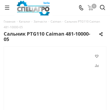
0
Главная
-
Каталог
-
Запчасти
-
Caiman
-
Сальник PTG110 Caiman
481-10000-05
Сальник PTG110 Caiman 481-10000-
05