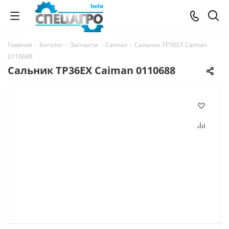
Главная
-
Каталог
-
Запчасти
-
Caiman
-
Сальник TP36EX Caiman
0110688
Сальник TP36EX Caiman 0110688