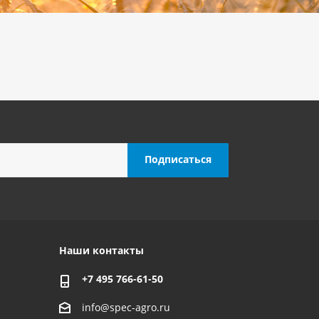
Наши контакты
+7 495 766-61-50
info@spec-agro.ru