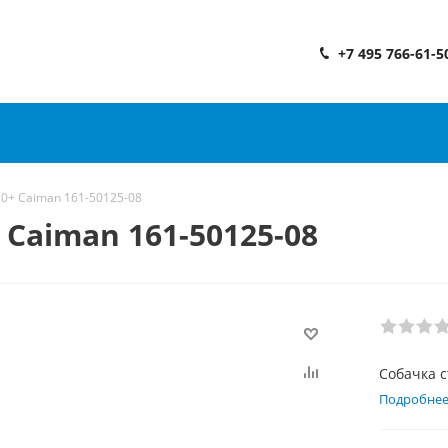
+7 495 766-61-5
0+ Caiman 161-50125-08
 Caiman 161-50125-08
Собачка 
Подробне