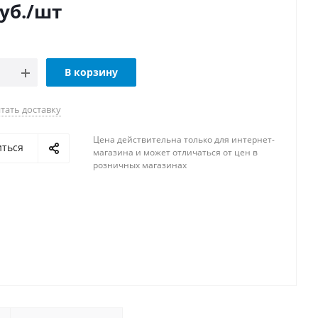
уб.
/шт
В корзину
тать доставку
Цена действительна только для интернет-
иться
магазина и может отличаться от цен в
розничных магазинах