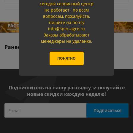
сегодня сервисный центр
не работает , по всем
вопросам, пожалуйста,
пишите на почту
info@spec-agro.ru
Заказы обрабатывают
менеджеры на удаленке.
Ранее вы смотрели
ПОНЯТНО
Подпишитесь на нашу рассылку, и получайте
новые скидки каждую неделю!