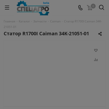
0
Главная
-
Каталог
-
Запчасти
-
Caiman
-
Статор R1700I Caiman 34K-
21051-01
Статор R1700I Caiman 34K-21051-01