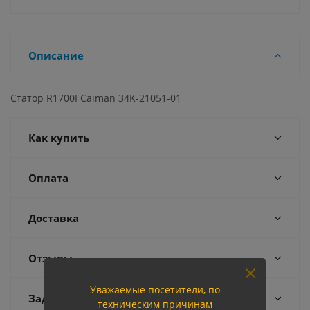
Описание
Статор R1700I Caiman 34K-21051-01
Как купить
Оплата
Доставка
Отзывы
Уважаемые посетители, по
Задать вопрос
техническим причинам