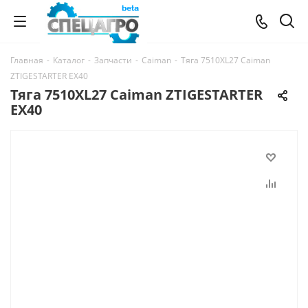
Главная
-
Каталог
-
Запчасти
-
Caiman
-
Тяга 7510XL27 Caiman
ZTIGESTARTER EX40
Тяга 7510XL27 Caiman ZTIGESTARTER
EX40