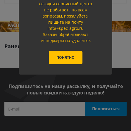
сегодня сервисный центр
не работает , по всем
вопросам, пожалуйста,
пишите на почту
info@spec-agro.ru
Заказы обрабатывают
менеджеры на удаленке.
Ранее вы смотрели
ПОНЯТНО
Подпишитесь на нашу рассылку, и получайте
новые скидки каждую неделю!