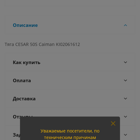
Описание
Тяга CESAR 50S Caiman KI02061612
Как купить
Оплата
Доставка
Отзывы
Уважаемые посетители, по
Задать вопрос
техническим причинам