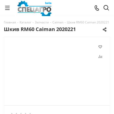
Главная
-
Каталог
-
Запчасти
-
Caiman
-
Шкив RM60 Caiman 2020221
Шкив RM60 Caiman 2020221