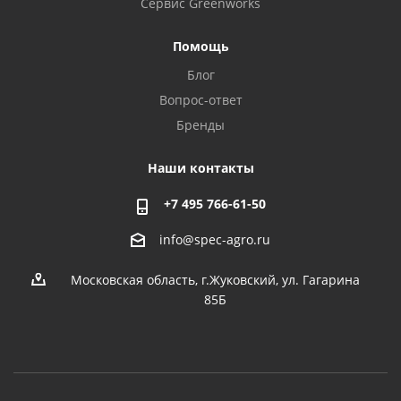
Сервис Greenworks
Помощь
Блог
Вопрос-ответ
Бренды
Наши контакты
+7 495 766-61-50
info@spec-agro.ru
Московская область, г.Жуковский, ул. Гагарина
85Б