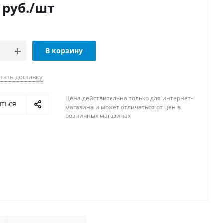
руб.
/шт
В корзину
тать доставку
Цена действительна только для интернет-
иться
магазина и может отличаться от цен в
розничных магазинах