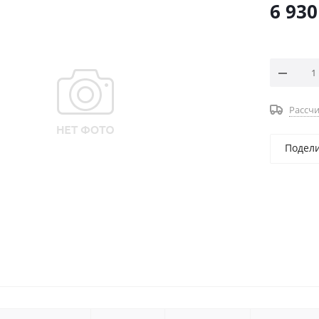
6 930
Рассчи
Подел