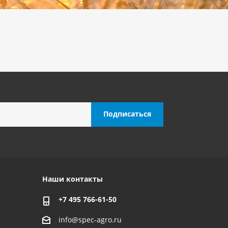
Наши контакты
+7 495 766-61-50
info@spec-agro.ru