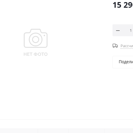
15 29
Рассчи
Подел