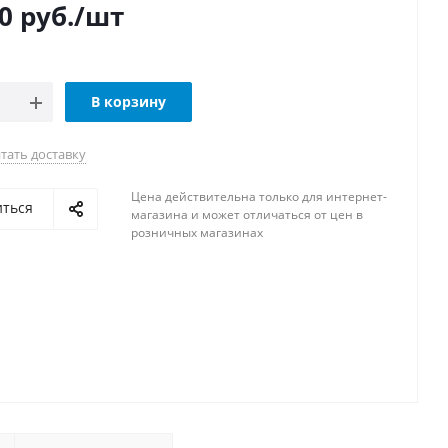
0
руб.
/шт
В корзину
тать доставку
Цена действительна только для интернет-
иться
магазина и может отличаться от цен в
розничных магазинах