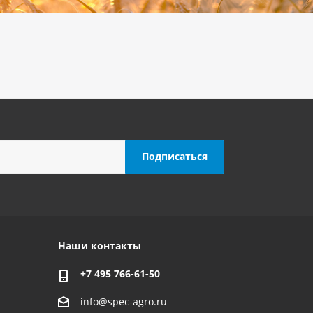
Наши контакты
+7 495 766-61-50
info@spec-agro.ru