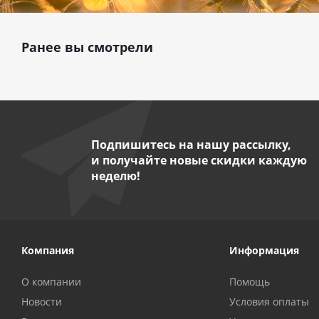
Ранее вы смотрели
Подпишитесь на нашу рассылку,
и получайте новые скидки каждую
неделю!
Компания
Информация
О компании
Помощь
Новости
Условия оплаты