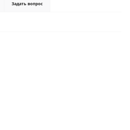
Задать вопрос