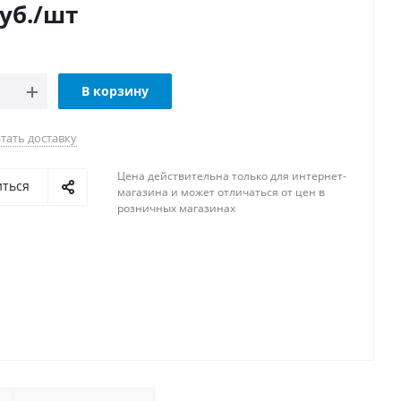
уб.
/шт
В корзину
тать доставку
Цена действительна только для интернет-
иться
магазина и может отличаться от цен в
розничных магазинах