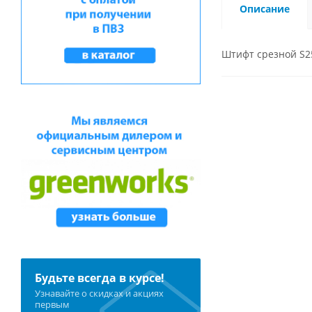
Описание
Штифт срезной S2
Будьте всегда в курсе!
Узнавайте о скидках и акциях
первым