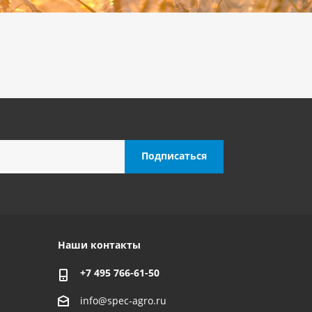
Наши контакты
+7 495 766-61-50
info@spec-agro.ru