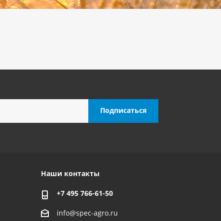
Наши контакты
+7 495 766-61-50
info@spec-agro.ru