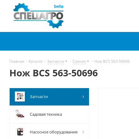
Главная
-
Каталог
-
Запчасти
-
Caiman
-
Нож BCS 563-50696
Нож BCS 563-50696
Запчасти
Садовая техника
Насосное оборудование