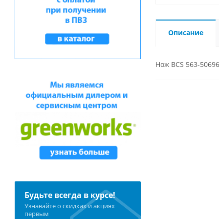
Описание
Нож BCS 563-5069
Будьте всегда в курсе!
Узнавайте о скидках и акциях
первым