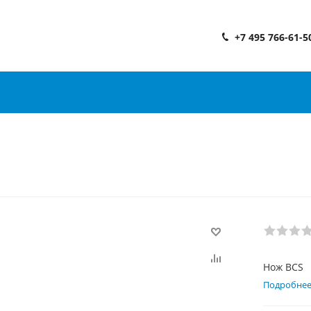
+7 495 766-61-5
Нож BCS
Подробне