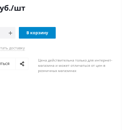
уб.
/шт
В корзину
тать доставку
Цена действительна только для интернет-
иться
магазина и может отличаться от цен в
розничных магазинах