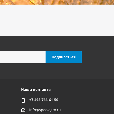
Наши контакты
+7 495 766-61-50
info@spec-agro.ru