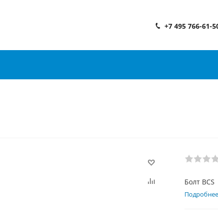
+7 495 766-61-5
Болт BCS
Подробне