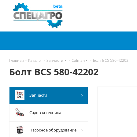
Главная
-
Каталог
-
Запчасти
-
Caiman
-
Болт BCS 580-42202
Болт BCS 580-42202
Запчасти
Садовая техника
Насосное оборудование