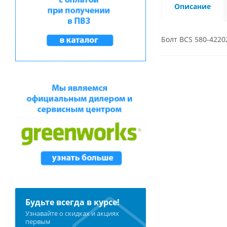
Описание
Болт BCS 580-4220
Будьте всегда в курсе!
Узнавайте о скидках и акциях
первым