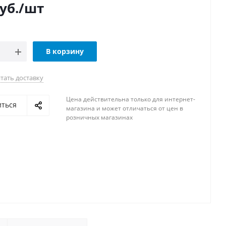
уб.
/шт
В корзину
тать доставку
Цена действительна только для интернет-
иться
магазина и может отличаться от цен в
розничных магазинах