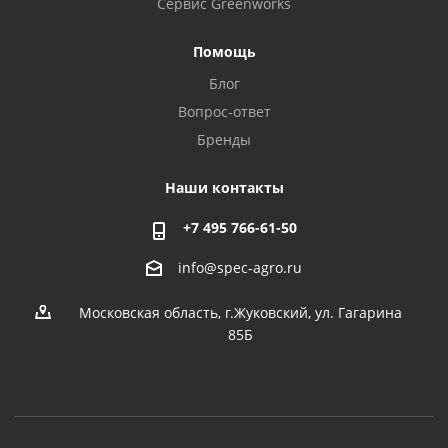
Сервис Greenworks
Помощь
Блог
Вопрос-ответ
Бренды
Наши контакты
+7 495 766-61-50
info@spec-agro.ru
Московская область, г.Жуковский, ул. Гагарина
85Б