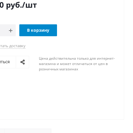
0
руб.
/шт
В корзину
тать доставку
Цена действительна только для интернет-
иться
магазина и может отличаться от цен в
розничных магазинах