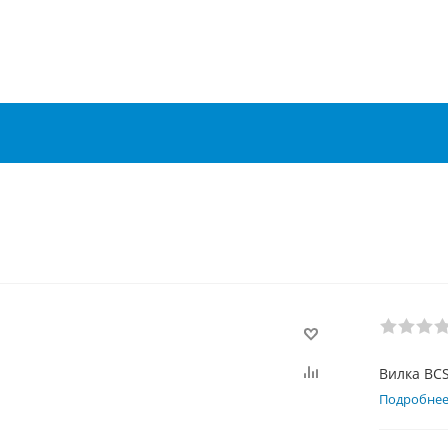
Вилка BC
Подробне