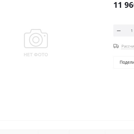
11 96
Рассчи
Подел