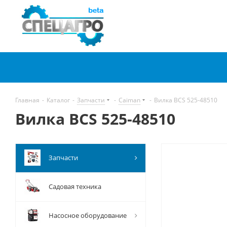
Главная
-
Каталог
-
Запчасти
-
Caiman
-
Вилка BCS 525-48510
Вилка BCS 525-48510
Запчасти
Садовая техника
Насосное оборудование