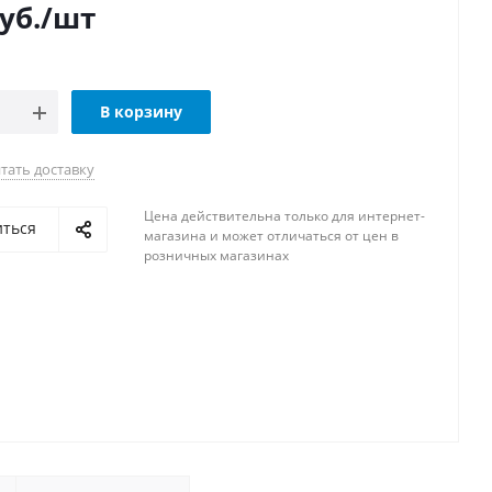
уб.
/шт
В корзину
тать доставку
Цена действительна только для интернет-
иться
магазина и может отличаться от цен в
розничных магазинах