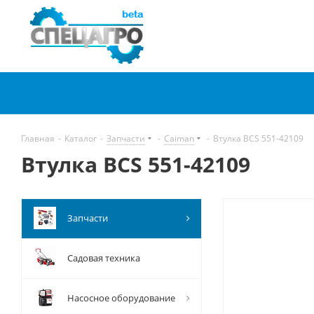
Главная
-
Каталог
-
Запчасти
-
Caiman
-
Втулка BCS 551-42109
Втулка BCS 551-42109
Запчасти
Садовая техника
Насосное оборудование