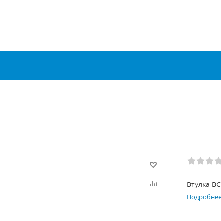
Втулка BC
Подробне