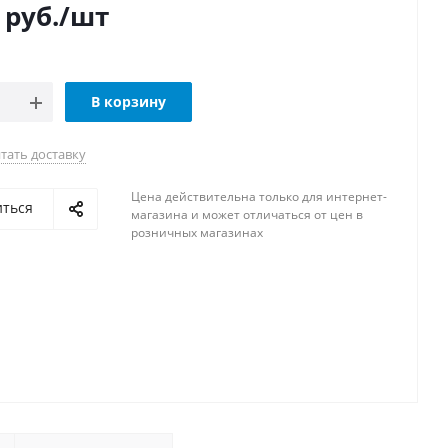
руб.
/шт
В корзину
тать доставку
Цена действительна только для интернет-
иться
магазина и может отличаться от цен в
розничных магазинах