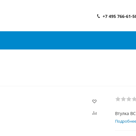
+7 495 766-61-5
Втулка BC
Подробне