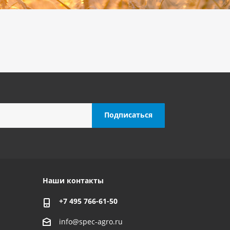
Наши контакты
+7 495 766-61-50
info@spec-agro.ru