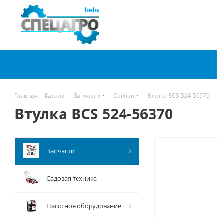
Главная
-
Каталог
-
Запчасти
-
Caiman
-
Втулка BCS 524-56370
Втулка BCS 524-56370
Запчасти
Садовая техника
Насосное оборудование