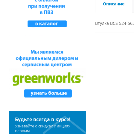
Описание
Втулка BCS 524-56
Будьте всегда в курсе!
Узнавайте о скидках и акциях
первым