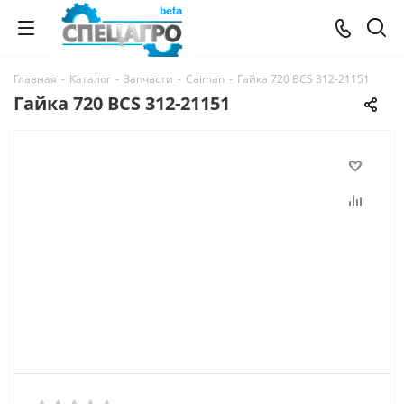
Главная
-
Каталог
-
Запчасти
-
Caiman
-
Гайка 720 BCS 312-21151
Гайка 720 BCS 312-21151