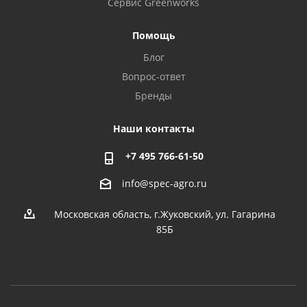
Сервис Greenworks
Помощь
Блог
Вопрос-ответ
Бренды
Наши контакты
+7 495 766-61-50
info@spec-agro.ru
Московская область, г.Жуковский, ул. Гагарина
85Б