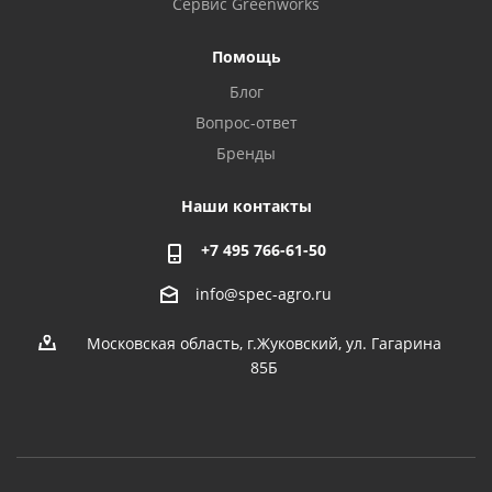
Сервис Greenworks
Помощь
Блог
Вопрос-ответ
Бренды
Наши контакты
+7 495 766-61-50
info@spec-agro.ru
Московская область, г.Жуковский, ул. Гагарина
85Б