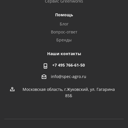
Сервис Greenworks
Помощь
Блог
Вопрос-ответ
Бренды
Наши контакты
+7 495 766-61-50
info@spec-agro.ru
Московская область, г.Жуковский, ул. Гагарина
85Б