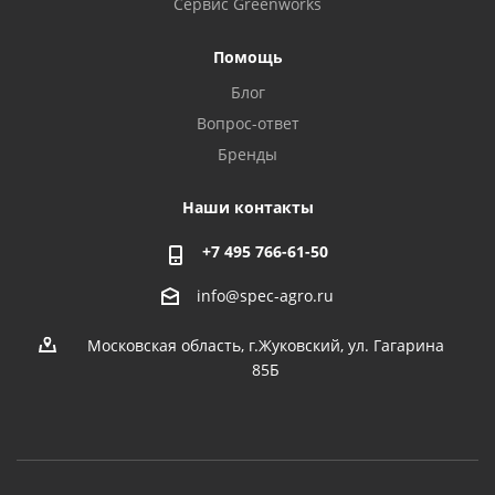
Сервис Greenworks
Помощь
Блог
Вопрос-ответ
Бренды
Наши контакты
+7 495 766-61-50
info@spec-agro.ru
Московская область, г.Жуковский, ул. Гагарина
85Б