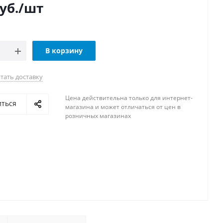
уб.
/шт
В корзину
тать доставку
Цена действительна только для интернет-
иться
магазина и может отличаться от цен в
розничных магазинах