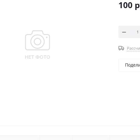
100
р
Рассчи
Подел