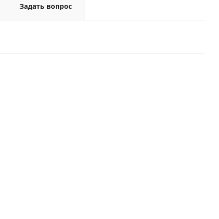
Задать вопрос