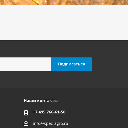
Наши контакты
+7 495 766-61-50
info@spec-agro.ru