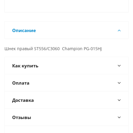
Описание
Шнек правый ST556/С3060 Champion PG-015HJ
Как купить
Оплата
Доставка
Отзывы