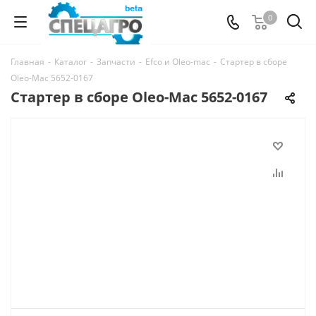
0
Главная
-
Каталог
-
Запчасти
-
Efco и Oleo-mac
-
Стартер в сборе
Oleo-Mac 5652-0167
Стартер в сборе Oleo-Mac 5652-0167