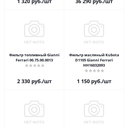
1 320
руб.
/шт
36 290
руб.
/шт
Фильтр топливный Gianni
Фильтр масляный Kubota
Ferrari 00.75.00.0013
D1105 Gianni Ferrari
HH16032093
2 330
руб.
/шт
1 150
руб.
/шт