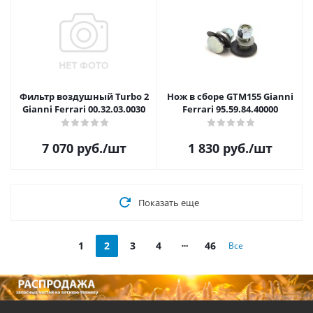
Фильтр воздушный Turbo 2
Нож в сборе GTM155 Gianni
Gianni Ferrari 00.32.03.0030
Ferrari 95.59.84.40000
7 070
руб.
/шт
1 830
руб.
/шт
Показать еще
1
2
3
4
46
Все