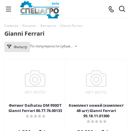
Главная
-
Каталог
-
Запчасти
-
Gianni Ferrari
Gianni Ferrari
По популярности (убывание)
Фильтр
Фитинг Daihatsu DM 950DT
Комплект ножей (комплект
Gianni Ferrari 00.77.76.00133
48 шт) Gianni Ferrari
95.18.11.01300