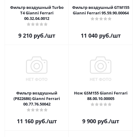
Фильтр воздушный Turbo
Фильтр воздушный GTM155
T4 Gianni Ferrari
Gianni Ferrari 95.59.90.00064
00.32.04.0012
9 210
руб.
/шт
11 040
руб.
/шт
Фильтр воздушный
Нож GSM155 Gianni Ferrari
(P822686) Gianni Ferrari
88.00.10.00005
00.77.76.50042
11 160
руб.
/шт
9 900
руб.
/шт