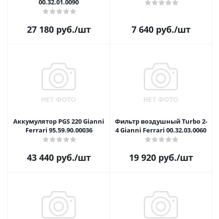
00.32.01.0090
27 180
руб.
/шт
7 640
руб.
/шт
Аккумулятор PGS 220 Gianni
Фильтр воздушный Turbo 2-
Ferrari 95.59.90.00036
4 Gianni Ferrari 00.32.03.0060
43 440
руб.
/шт
19 920
руб.
/шт