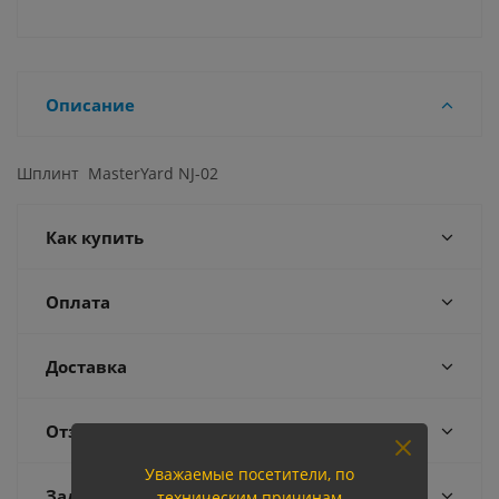
Описание
Шплинт MasterYard NJ-02
Как купить
Оплата
Доставка
Отзывы
Уважаемые посетители, по
Задать вопрос
техническим причинам