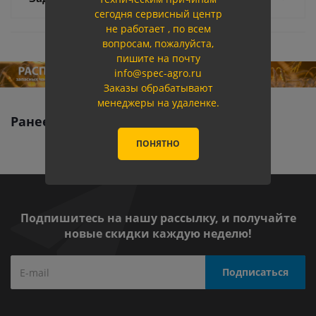
сегодня сервисный центр
не работает , по всем
вопросам, пожалуйста,
пишите на почту
info@spec-agro.ru
Заказы обрабатывают
менеджеры на удаленке.
Ранее вы смотрели
ПОНЯТНО
Подпишитесь на нашу рассылку, и получайте
новые скидки каждую неделю!