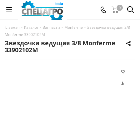
0
Главная
-
Каталог
-
Запчасти
-
Monferme
-
Звездочка ведущая 3/8
Monferme 33902102M
Звездочка ведущая 3/8 Monferme
33902102M