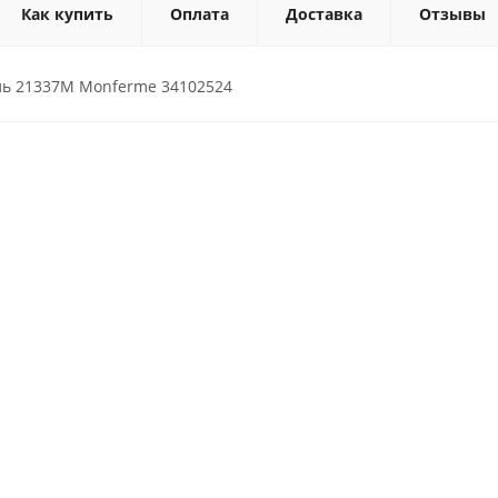
Как купить
Оплата
Доставка
Отзывы
ь 21337M Monferme 34102524