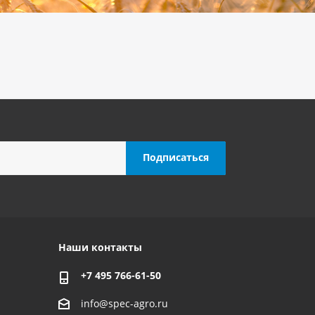
Наши контакты
+7 495 766-61-50
info@spec-agro.ru