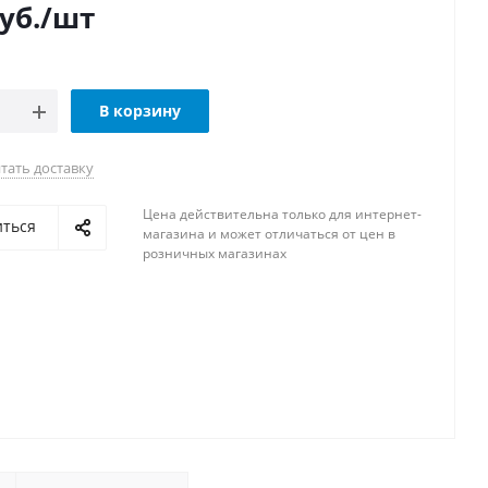
уб.
/шт
В корзину
тать доставку
Цена действительна только для интернет-
иться
магазина и может отличаться от цен в
розничных магазинах