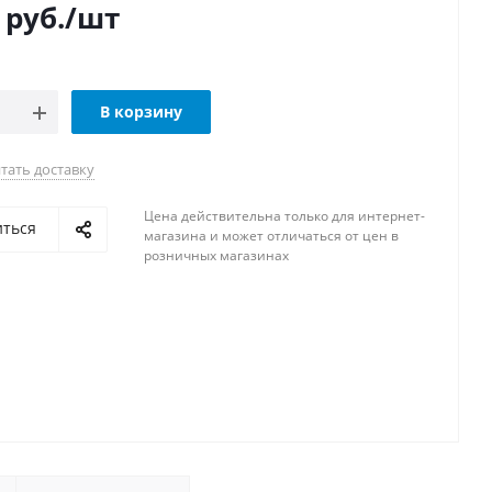
руб.
/шт
В корзину
тать доставку
Цена действительна только для интернет-
иться
магазина и может отличаться от цен в
розничных магазинах