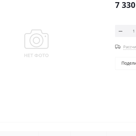
7 330
Рассчи
Подел