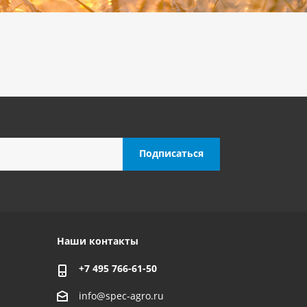
Наши контакты
+7 495 766-61-50
info@spec-agro.ru