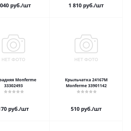
 040
руб.
/шт
1 810
руб.
/шт
 задняя Monferme
Крыльчатка 24167M
33302493
Monferme 33901142
170
руб.
/шт
510
руб.
/шт