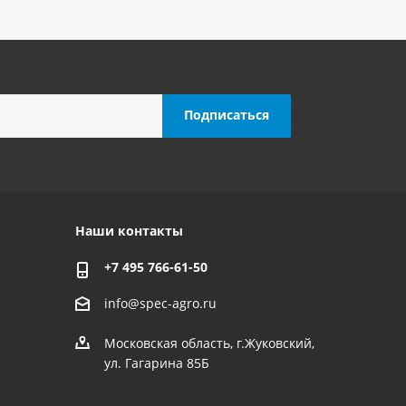
Наши контакты
+7 495 766-61-50
info@spec-agro.ru
Московская область, г.Жуковский,
ул. Гагарина 85Б