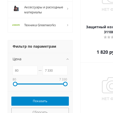
Аксессуары и расходные
материалы
Техника Greenworks
Защитный кож
3110
Фильтр по параметрам
1 820
р
Цена
80
7 330
Сбросить