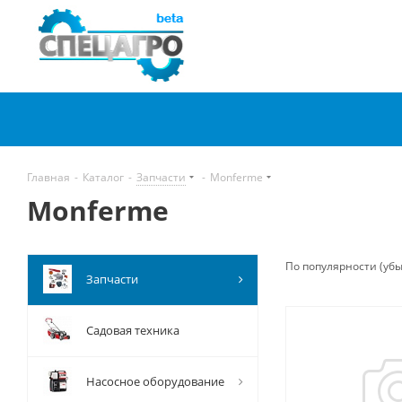
Главная
-
Каталог
-
Запчасти
-
Monferme
Monferme
По популярности (уб
Запчасти
Садовая техника
Насосное оборудование