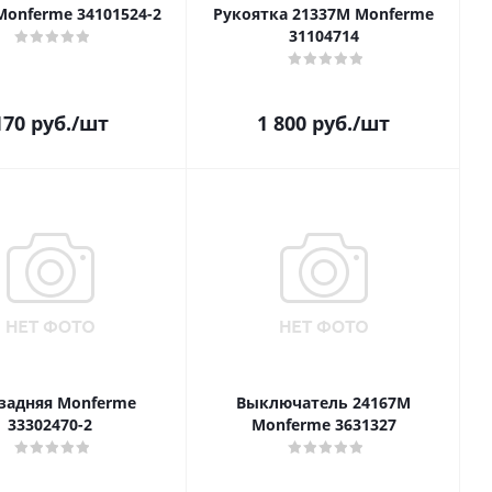
Monferme 34101524-2
Рукоятка 21337M Monferme
31104714
170
руб.
/шт
1 800
руб.
/шт
 задняя Monferme
Выключатель 24167M
33302470-2
Monferme 3631327