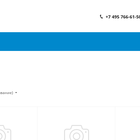
+7 495 766-61-5
ывание)