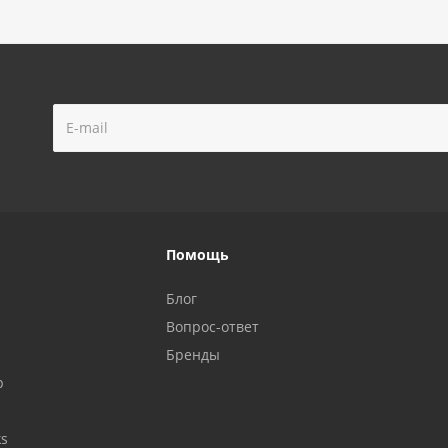
Помощь
Блог
Вопрос-ответ
Бренды
р
ks