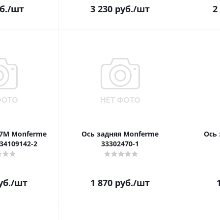
б.
/шт
3 230
руб.
/шт
2
7M Monferme
Ось задняя Monferme
Ось
34109142-2
33302470-1
уб.
/шт
1 870
руб.
/шт