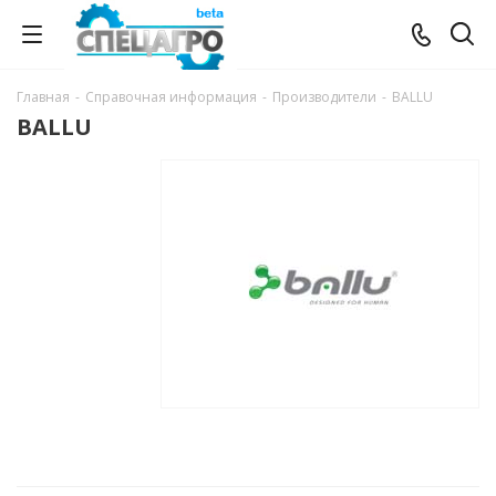
Главная
-
Справочная информация
-
Производители
-
BALLU
BALLU