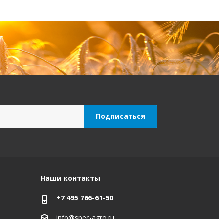
Наши контакты
+7 495 766-61-50
info@spec-agro.ru