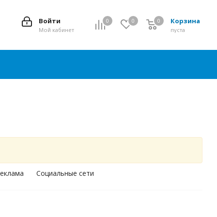
Войти
Корзина
0
0
0
0
Мой кабинет
пуста
реклама
Социальные сети