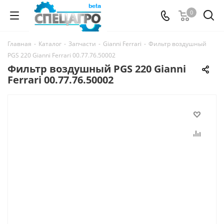
0
Главная
-
Каталог
-
Запчасти
-
Gianni Ferrari
-
Фильтр воздушный
PGS 220 Gianni Ferrari 00.77.76.50002
Фильтр воздушный PGS 220 Gianni
Ferrari 00.77.76.50002