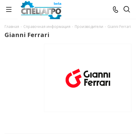
Главная
-
Справочная информация
-
Производители
-
Gianni Ferrari
Gianni Ferrari