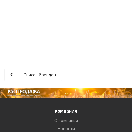
Нож в сборе GTM155 Gianni Ferrari 95.59.84.40000
1 830
руб.
/шт
Список брендов
Компания
О компании
Новости