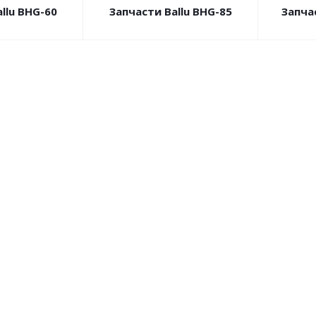
llu BHG-60
Запчасти Ballu BHG-85
Запча