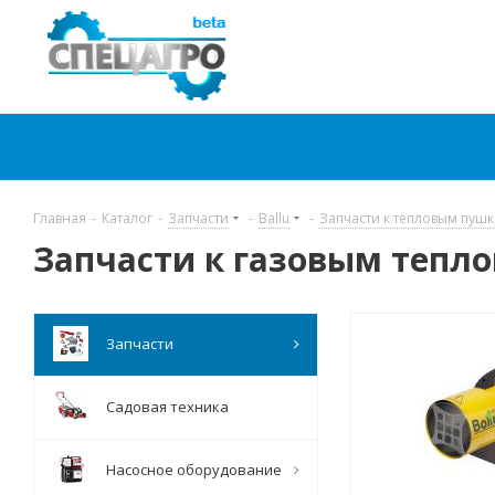
Главная
-
Каталог
-
Запчасти
-
Ballu
-
Запчасти к тепловым пушк
Запчасти к газовым тепл
Запчасти
Садовая техника
Насосное оборудование