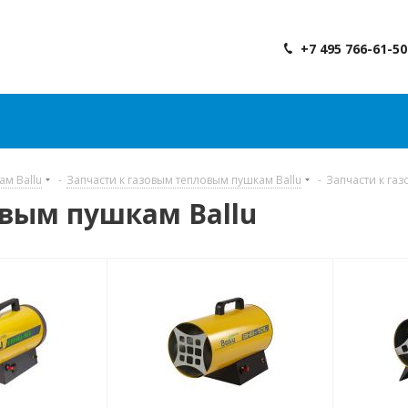
+7 495 766-61-50
ам Ballu
-
Запчасти к газовым тепловым пушкам Ballu
-
Запчасти к га
овым пушкам Ballu