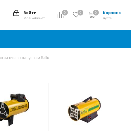
Войти
Корзина
0
0
0
0
Мой кабинет
пуста
зовым тепловым пушкам Ballu