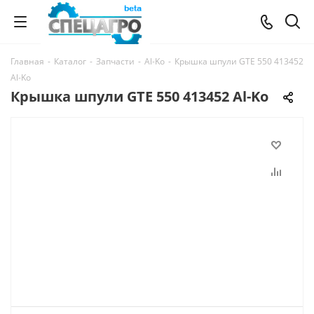
Главная
-
Каталог
-
Запчасти
-
Al-Ko
-
Крышка шпули GTE 550 413452
Al-Ko
Крышка шпули GTE 550 413452 Al-Ko