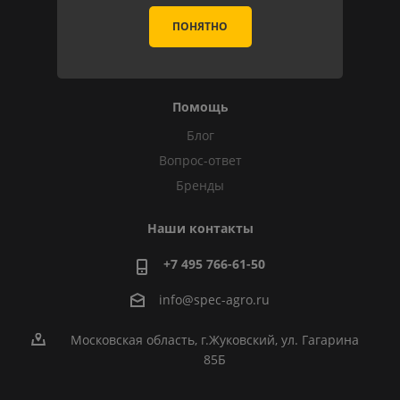
Гарантия на товар
ПОНЯТНО
Обмен и возврат
Сервис Greenworks
Помощь
Блог
Вопрос-ответ
Бренды
Наши контакты
+7 495 766-61-50
info@spec-agro.ru
Московская область, г.Жуковский, ул. Гагарина
85Б