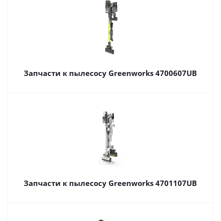
Запчасти к пылесосу Greenworks 4700607UB
Запчасти к пылесосу Greenworks 4701107UB