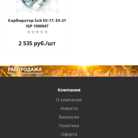
Карбюратор Sub ЕХ-17, EX-21
IGP 1500047
2 535
руб.
/шт
Компания
О компании
Новости
Вакансии
Политика
Оферта