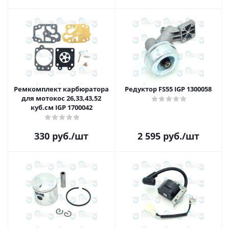
Ремкомплект карбюратора
Редуктор FS55 IGP 1300058
для мотокос 26,33,43,52
куб.см IGP 1700042
330
руб.
/шт
2 595
руб.
/шт