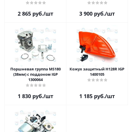
2 865
руб.
/шт
3 900
руб.
/шт
Поршневая группа MS180
Кожух защитный H128R IGP
(38мм) с поддоном IGP
1400105
1300064
1 830
руб.
/шт
1 185
руб.
/шт