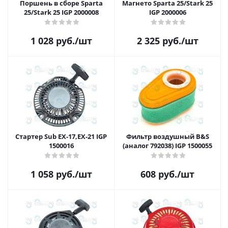
Поршень в сборе Sparta
Магнето Sparta 25/Stark 25
25/Stark 25 IGP 2000008
IGP 2000006
1 028
руб.
/шт
2 325
руб.
/шт
Стартер Sub EX-17,EX-21 IGP
Фильтр воздушный B&S
1500016
(аналог 792038) IGP 1500055
1 058
руб.
/шт
608
руб.
/шт