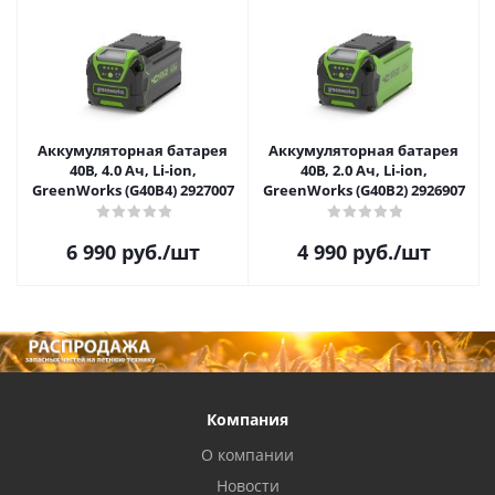
Аккумуляторная батарея
Аккумуляторная батарея
40В, 4.0 Ач, Li-ion,
40В, 2.0 Ач, Li-ion,
GreenWorks (G40B4) 2927007
GreenWorks (G40B2) 2926907
6 990
руб.
/шт
4 990
руб.
/шт
Компания
О компании
Новости