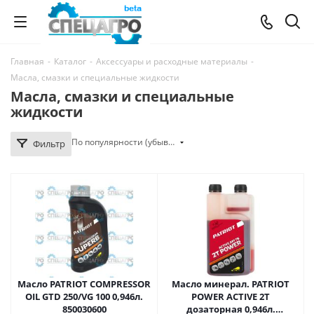
Главная
-
Каталог
-
Аксессуары и расходные материалы
-
Масла, смазки и специальные жидкости
Масла, смазки и специальные
жидкости
По популярности (убывание)
Фильтр
Масло PATRIOT COMPRESSOR
Масло минерал. PATRIOT
OIL GTD 250/VG 100 0,946л.
POWER ACTIVE 2T
850030600
дозаторная 0,946л.