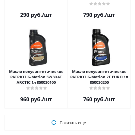
290
руб.
/шт
790
руб.
/шт
Масло полусинтетическое
Масло полусинтетическое
PATRIOT G-Motion 5W30 4Т
PATRIOT G-Motion 2Т EURO 1л
ARCTIC 1л 850030100
850030200
960
руб.
/шт
760
руб.
/шт
Показать еще