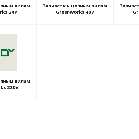
епным пилам
Запчасти к цепным пилам
Запчас
rks 24V
Greenworks 40V
Gr
епным пилам
ks 220V