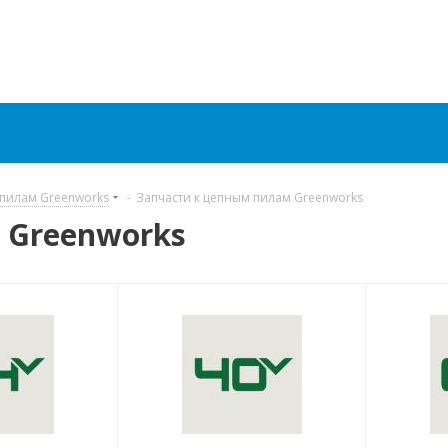
 пилам Greenworks
-
Запчасти к цепным пилам Greenworks
 Greenworks