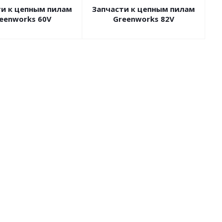
ти к цепным пилам
Запчасти к цепным пилам
eenworks 60V
Greenworks 82V