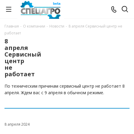
Главная
-
О компании
-
Новости
-
8 апреля Сервисный центр не
работает
8
апреля
Сервисный
центр
не
работает
По техническим причинам сервисный центр не работает 8
апреля. Ждем вас с 9 апреля в обычном режиме.
8 апреля 2024