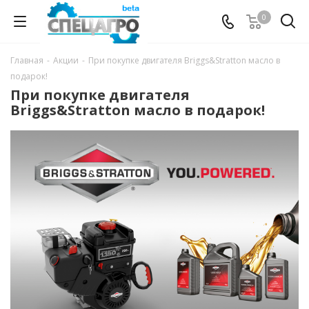
0
Главная
-
Акции
-
При покупке двигателя Briggs&Stratton масло в
подарок!
При покупке двигателя
Briggs&Stratton масло в подарок!