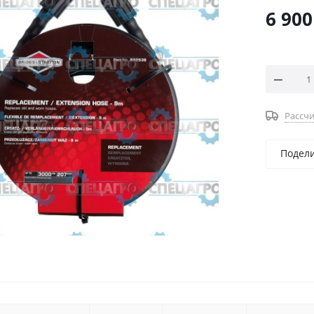
6 900
Рассчи
Подел