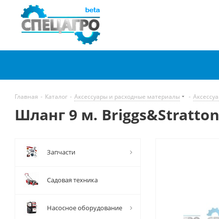
Главная
-
Каталог
-
Аксессуары и расходные материалы
-
Аксессу
Шланг 9 м. Briggs&Stratton
Запчасти
Садовая техника
Насосное оборудование