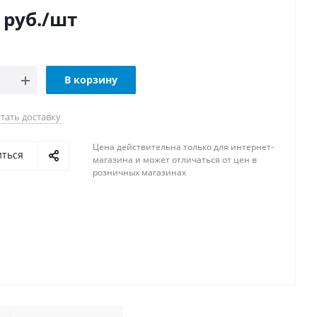
руб.
/шт
В корзину
тать доставку
Цена действительна только для интернет-
иться
магазина и может отличаться от цен в
розничных магазинах