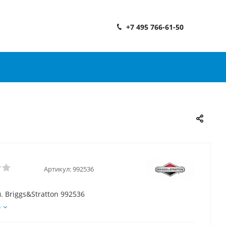
+7 495 766-61-50
Артикул:
992536
. Briggs&Stratton 992536
е