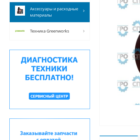
Аксессуары и расходные
материалы
Техника Greenworks